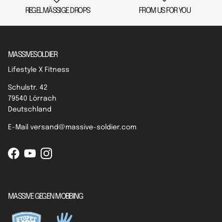
REGELMÄSSIGE DROPS
FROM US FOR YOU
MASSIVESOLDIER
Lifestyle X Fitness
Schulstr. 42
79540 Lörrach
Deutschland
E-Mail versand@massive-soldier.com
Facebook
YouTube
Instagram
MASSIVE GEGEN MOBBING