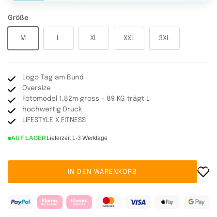
Größe
M
L
XL
XXL
3XL
Logo Tag am Bund
Oversize
Fotomodel 1,82m gross - 89 KG trägt L
hochwertig Druck
LIFESTYLE X FITNESS
AUF LAGER
Lieferzeit 1-3 Werktage
IN DEN WARENKORB