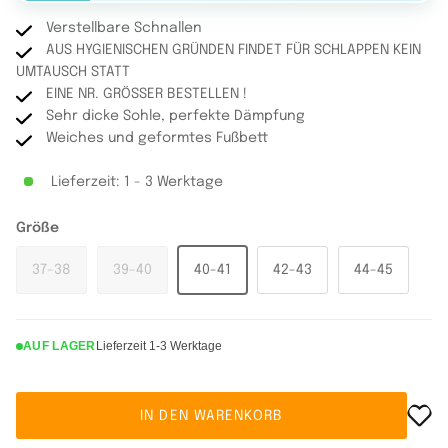
Verstellbare Schnallen
AUS HYGIENISCHEN GRÜNDEN FINDET FÜR SCHLAPPEN KEIN
UMTAUSCH STATT
EINE NR. GRÖSSER BESTELLEN !
Sehr dicke Sohle, perfekte Dämpfung
Weiches und geformtes Fußbett
Lieferzeit: 1 - 3 Werktage
Größe
37-38
39-40
40-41
42-43
44-45
AUF LAGER
Lieferzeit 1-3 Werktage
IN DEN WARENKORB