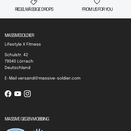
REGELMÄSSIGE DROPS
FROM US FOR YOU
MASSIVESOLDIER
Lifestyle X Fitness
Schulstr. 42
79540 Lörrach
Deutschland
E-Mail versand@massive-soldier.com
Facebook
YouTube
Instagram
MASSIVE GEGEN MOBBING