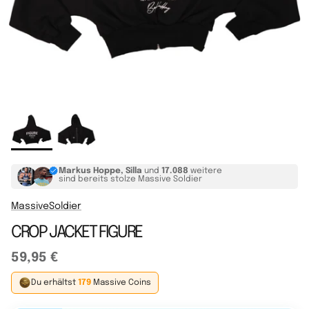
Markus Hoppe, Silla
und
17.088
weitere
sind bereits stolze Massive Soldier
MassiveSoldier
CROP JACKET FIGURE
59,95 €
Du erhältst
179
Massive Coins