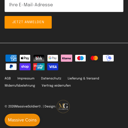
JETZT ANMELDEN
AGB
Impressum
Datenschutz
Lieferung & Versand
Widerrufsbelehrung
Vertrag widerrufen
© 2026
MassiveSoldier©
. | Design: