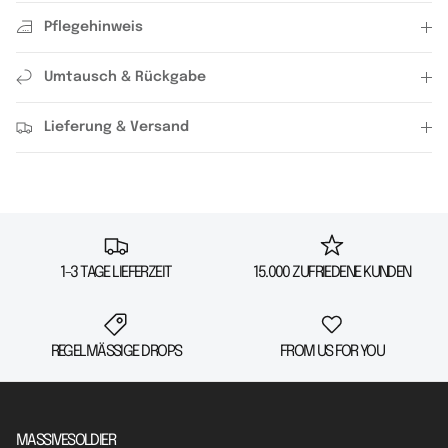
Pflegehinweis
Umtausch & Rückgabe
Lieferung & Versand
1-3 TAGE LIEFERZEIT
15.000 ZUFRIEDENE KUNDEN
REGELMÄSSIGE DROPS
FROM US FOR YOU
MASSIVESOLDIER