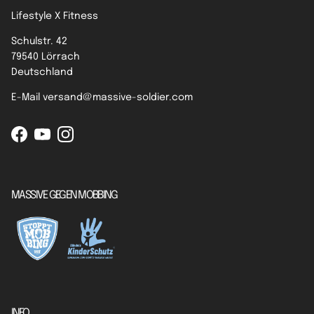
Lifestyle X Fitness
Schulstr. 42
79540 Lörrach
Deutschland
E-Mail versand@massive-soldier.com
Facebook
YouTube
Instagram
MASSIVE GEGEN MOBBING
INFO