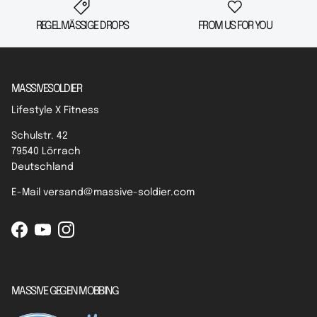
REGELMÄSSIGE DROPS
FROM US FOR YOU
MASSIVESOLDIER
Lifestyle X Fitness
Schulstr. 42
79540 Lörrach
Deutschland
E-Mail versand@massive-soldier.com
Facebook
YouTube
Instagram
MASSIVE GEGEN MOBBING