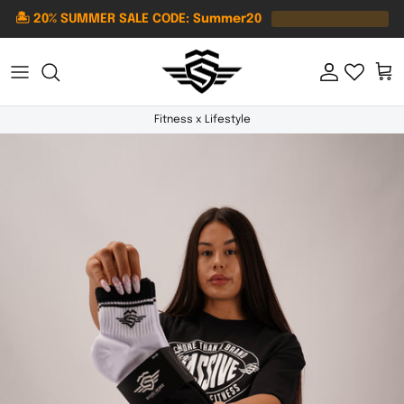
Direkt zum Inhalt
🏝️ 20% SUMMER SALE CODE: Summer20
Konto
Ein
Fitness x Lifestyle