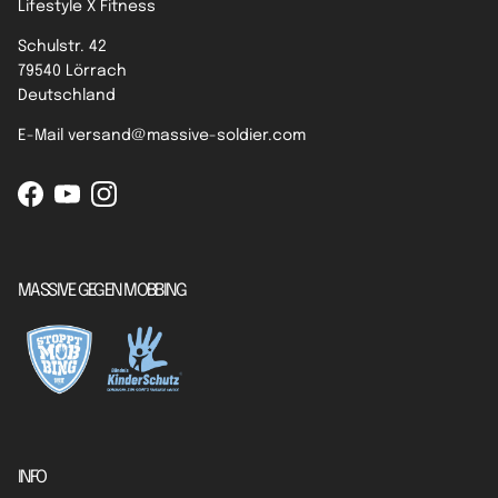
Lifestyle X Fitness
Schulstr. 42
79540 Lörrach
Deutschland
E-Mail versand@massive-soldier.com
Facebook
YouTube
Instagram
MASSIVE GEGEN MOBBING
INFO