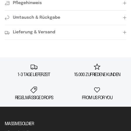
Pflegehinweis
Umtausch & Rückgabe
Lieferung & Versand
1-3 TAGE LIEFERZEIT
15.000 ZUFRIEDENE KUNDEN
REGELMÄSSIGE DROPS
FROM US FOR YOU
MASSIVESOLDIER